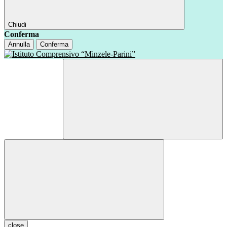
Chiudi
Conferma
Annulla
Conferma
close