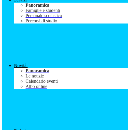
Panoramica
Famiglie e studenti
Personale scolastico
Percorsi di studio
Novità
Panoramica
Le notizie
Calendario eventi
Albo online