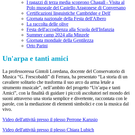
I ragazzi di terza media scoprono Chagall - Visita al
Polo museale del Castello Aragonese di Conversano
Certificazioni linguistiche Cambridge e Delf
Giornata nazionale della Festa dell'Albero
La raccolta delle olive
Festa dell'accoglienza alla Scuola dell'Infanzia
Summer camp 2024 alla Minzele
Giornata mondiale della Gentilezza
Orto Parini
Un'arpa e tanti amici
La professoressa Gintoli Loredana, docente del Conservatorio di
Musica “G. Frescobaldi” di Ferrara, ha presentato “La storia di un
cavaliere solitario che trasforma il suo arco da arma letale a
strumento musicale”, nell’ambito del progetto “Un’arpa e tanti
Amici”, con la finalità di guidare i piccoli ascoltatori nel mondo dei
suoni attraverso una storia semplice e divertente, raccontata con le
parole, con la mediazione di elementi simbolici e con la musica dal
vivo.
Video dell'attività presso il plesso Perrone Karusio
Video dell'attività presso il plesso Chiara Lubich