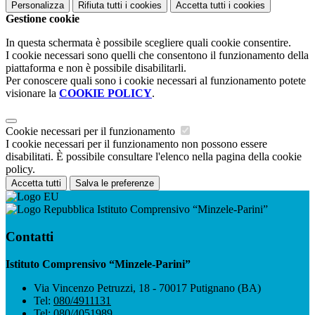
Personalizza
Rifiuta tutti
i cookies
Accetta tutti
i cookies
Gestione cookie
In questa schermata è possibile scegliere quali cookie consentire.
I cookie necessari sono quelli che consentono il funzionamento della
piattaforma e non è possibile disabilitarli.
Per conoscere quali sono i cookie necessari al funzionamento potete
visionare la
COOKIE POLICY
.
Cookie necessari per il funzionamento
I cookie necessari per il funzionamento non possono essere
disabilitati. È possibile consultare l'elenco nella pagina della cookie
policy.
Accetta tutti
Salva le preferenze
Istituto Comprensivo “Minzele-Parini”
Contatti
Istituto Comprensivo “Minzele-Parini”
Via Vincenzo Petruzzi, 18 - 70017 Putignano (BA)
Tel:
080/4911131
Tel:
080/4051989