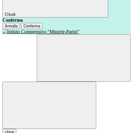
Chiudi
Conferma
Annulla
Conferma
close