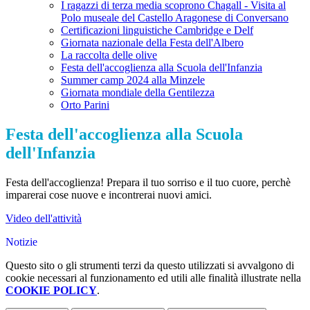
I ragazzi di terza media scoprono Chagall - Visita al
Polo museale del Castello Aragonese di Conversano
Certificazioni linguistiche Cambridge e Delf
Giornata nazionale della Festa dell'Albero
La raccolta delle olive
Festa dell'accoglienza alla Scuola dell'Infanzia
Summer camp 2024 alla Minzele
Giornata mondiale della Gentilezza
Orto Parini
Festa dell'accoglienza alla Scuola
dell'Infanzia
Festa dell'accoglienza! Prepara il tuo sorriso e il tuo cuore, perchè
imparerai cose nuove e incontrerai nuovi amici.
Video dell'attività
Notizie
Questo sito o gli strumenti terzi da questo utilizzati si avvalgono di
cookie necessari al funzionamento ed utili alle finalità illustrate nella
COOKIE POLICY
.