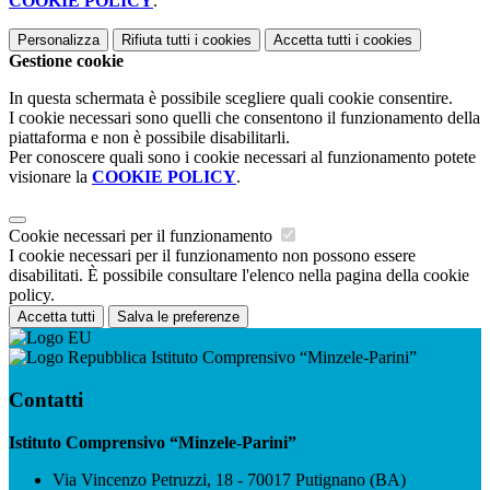
COOKIE POLICY
.
Personalizza
Rifiuta tutti
i cookies
Accetta tutti
i cookies
Gestione cookie
In questa schermata è possibile scegliere quali cookie consentire.
I cookie necessari sono quelli che consentono il funzionamento della
piattaforma e non è possibile disabilitarli.
Per conoscere quali sono i cookie necessari al funzionamento potete
visionare la
COOKIE POLICY
.
Cookie necessari per il funzionamento
I cookie necessari per il funzionamento non possono essere
disabilitati. È possibile consultare l'elenco nella pagina della cookie
policy.
Accetta tutti
Salva le preferenze
Istituto Comprensivo “Minzele-Parini”
Contatti
Istituto Comprensivo “Minzele-Parini”
Via Vincenzo Petruzzi, 18 - 70017 Putignano (BA)