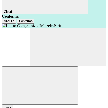
Chiudi
Conferma
Annulla
Conferma
close