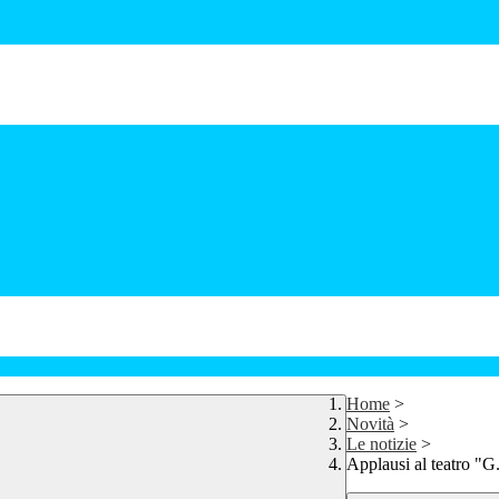
Home
>
Novità
>
Le notizie
>
Applausi al teatro "G.