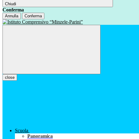
Chiudi
Conferma
Annulla
Conferma
close
Scuola
Panoramica