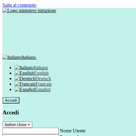
Salta al contenuto
Italiano
Italiano
English
Deutsch
Français
Español
Accedi
Accedi
button close
×
Nome Utente