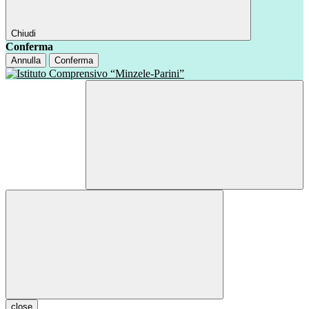
Chiudi
Conferma
Annulla
Conferma
close