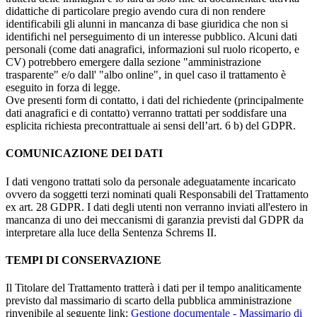
didattiche di particolare pregio avendo cura di non rendere
identificabili gli alunni in mancanza di base giuridica che non si
identifichi nel perseguimento di un interesse pubblico. Alcuni dati
personali (come dati anagrafici, informazioni sul ruolo ricoperto, e
CV) potrebbero emergere dalla sezione "amministrazione
trasparente" e/o dall' "albo online", in quel caso il trattamento è
eseguito in forza di legge.
Ove presenti form di contatto, i dati del richiedente (principalmente
dati anagrafici e di contatto) verranno trattati per soddisfare una
esplicita richiesta precontrattuale ai sensi dell’art. 6 b) del GDPR.
COMUNICAZIONE DEI DATI
I dati vengono trattati solo da personale adeguatamente incaricato
ovvero da soggetti terzi nominati quali Responsabili del Trattamento
ex art. 28 GDPR. I dati degli utenti non verranno inviati all'estero in
mancanza di uno dei meccanismi di garanzia previsti dal GDPR da
interpretare alla luce della Sentenza Schrems II.
TEMPI DI CONSERVAZIONE
Il Titolare del Trattamento tratterà i dati per il tempo analiticamente
previsto dal massimario di scarto della pubblica amministrazione
rinvenibile al seguente link:
Gestione documentale - Massimario di