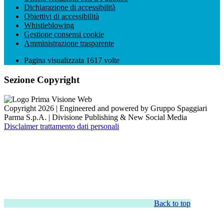
Dichiarazione di accessibilità
Obiettivi di accessibilità
Whistleblowing
Gestione consensi cookie
Amministrazione trasparente
Pagina visualizzata
1617
volte
Sezione Copyright
Copyright 2026 | Engineered and powered by Gruppo Spaggiari
Parma S.p.A. | Divisione Publishing & New Social Media
Disclaimer trattamento dati personali
Back to top