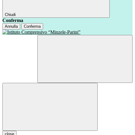
Chiudi
Conferma
Annulla
Conferma
close