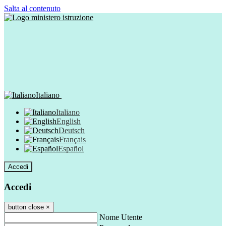
Salta al contenuto
Italiano
Italiano
English
Deutsch
Français
Español
Accedi
Accedi
button close
×
Nome Utente