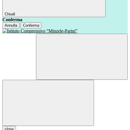
Chiudi
Conferma
Annulla
Conferma
close