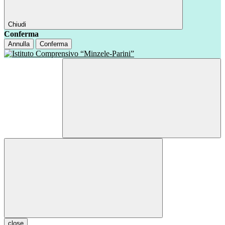
Chiudi
Conferma
Annulla
Conferma
close