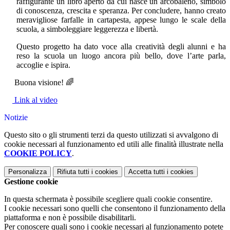
raffigurante un libro aperto da cui nasce un arcobaleno, simbolo
di conoscenza, crescita e speranza. Per concludere, hanno creato
meravigliose farfalle in cartapesta, appese lungo le scale della
scuola, a simboleggiare leggerezza e libertà.
Questo progetto ha dato voce alla creatività degli alunni e ha
reso la scuola un luogo ancora più bello, dove l’arte parla,
accoglie e ispira.
Buona visione! 🌈
Link al video
Notizie
Questo sito o gli strumenti terzi da questo utilizzati si avvalgono di
cookie necessari al funzionamento ed utili alle finalità illustrate nella
COOKIE POLICY
.
Personalizza
Rifiuta tutti
i cookies
Accetta tutti
i cookies
Gestione cookie
In questa schermata è possibile scegliere quali cookie consentire.
I cookie necessari sono quelli che consentono il funzionamento della
piattaforma e non è possibile disabilitarli.
Per conoscere quali sono i cookie necessari al funzionamento potete