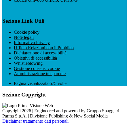
Codice Univoco Ufficio: UFH37G
Sezione Link Utili
Cookie policy
Note legali
Informativa Privacy
Ufficio Relazioni con il Pubblico
Dichiarazione di accessibilità
Obiettivi di accessibilità
Whistleblowing
Gestione consensi cookie
Amministrazione trasparente
Pagina visualizzata
675
volte
Sezione Copyright
Copyright 2026 | Engineered and powered by Gruppo Spaggiari
Parma S.p.A. | Divisione Publishing & New Social Media
Disclaimer trattamento dati personali