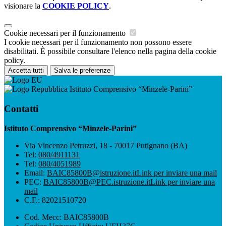
visionare la
COOKIE POLICY
.
Cookie necessari per il funzionamento
I cookie necessari per il funzionamento non possono essere
disabilitati. È possibile consultare l'elenco nella pagina della cookie
policy.
Accetta tutti
Salva le preferenze
Istituto Comprensivo “Minzele-Parini”
Contatti
Istituto Comprensivo “Minzele-Parini”
Via Vincenzo Petruzzi, 18 - 70017 Putignano (BA)
Tel:
080/4911131
Tel:
080/4051989
Email:
BAIC85800B@istruzione.it
Link per inviare una mail
PEC:
BAIC85800B@PEC.istruzione.it
Link per inviare una
mail
C.F.: 82021510720
Cod. Mecc: BAIC85800B