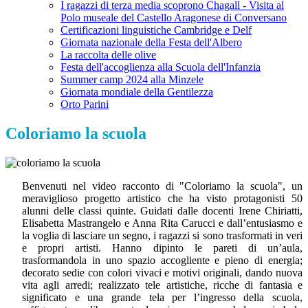
I ragazzi di terza media scoprono Chagall - Visita al
Polo museale del Castello Aragonese di Conversano
Certificazioni linguistiche Cambridge e Delf
Giornata nazionale della Festa dell'Albero
La raccolta delle olive
Festa dell'accoglienza alla Scuola dell'Infanzia
Summer camp 2024 alla Minzele
Giornata mondiale della Gentilezza
Orto Parini
Coloriamo la scuola
Benvenuti nel video racconto di "Coloriamo la scuola", un
meraviglioso progetto artistico che ha visto protagonisti 50
alunni delle classi quinte. Guidati dalle docenti Irene Chiriatti,
Elisabetta Mastrangelo e Anna Rita Carucci e dall’entusiasmo e
la voglia di lasciare un segno, i ragazzi si sono trasformati in veri
e propri artisti. Hanno dipinto le pareti di un’aula,
trasformandola in uno spazio accogliente e pieno di energia;
decorato sedie con colori vivaci e motivi originali, dando nuova
vita agli arredi; realizzato tele artistiche, ricche di fantasia e
significato e una grande tela per l’ingresso della scuola,