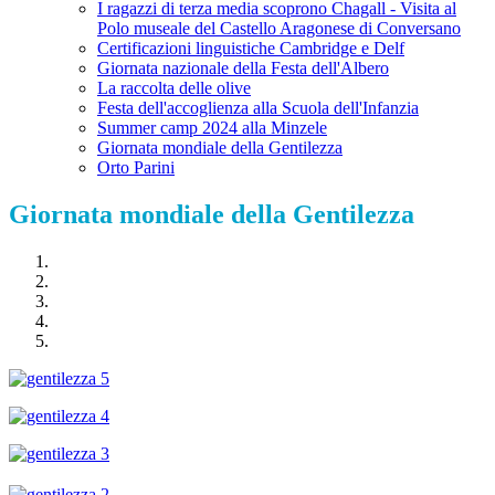
I ragazzi di terza media scoprono Chagall - Visita al
Polo museale del Castello Aragonese di Conversano
Certificazioni linguistiche Cambridge e Delf
Giornata nazionale della Festa dell'Albero
La raccolta delle olive
Festa dell'accoglienza alla Scuola dell'Infanzia
Summer camp 2024 alla Minzele
Giornata mondiale della Gentilezza
Orto Parini
Giornata mondiale della Gentilezza