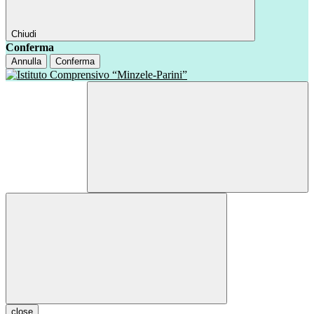
Chiudi
Conferma
Annulla
Conferma
close