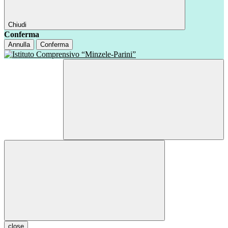
Chiudi
Conferma
Annulla
Conferma
close