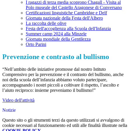
I ragazzi di terza media scoprono Chagall - Visita al
Polo museale del Castello Aragonese di Conversano
Certificazioni linguistiche Cambridge e Delf
Giornata nazionale della Festa dell'Albero
La raccolta delle olive
Festa dell'accoglienza alla Scuola dell'Infanzia
Summer camp 2024 alla Minzele
Giornata mondiale della Gentilezza
Orto Parini
Prevenzione e contrasto al bullismo
“Nell’ambito delle iniziative promosse dal nostro Istituto
Comprensivo per la prevenzione e il contrasto del bullismo, anche
noi della scuola dell’infanzia abbiamo voluto partecipare,
accompagnando i nostri piccoli a coltivare il rispetto, l’ascolto e
l’aiuto reciproco: insieme preveniamo il bullismo!”
Video dell'attività
Notizie
Questo sito o gli strumenti terzi da questo utilizzati si avvalgono di
cookie necessari al funzionamento ed utili alle finalità illustrate nella
COOKIE POLICY
.