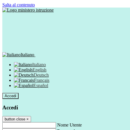
Salta al contenuto
Italiano
Italiano
English
Deutsch
Français
Español
Accedi
Accedi
button close
×
Nome Utente