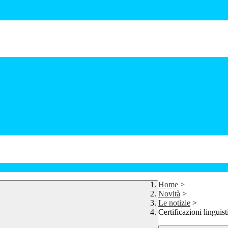
Home
>
Novità
>
Le notizie
>
Certificazioni lingui