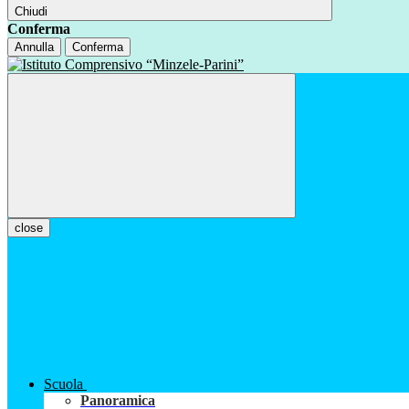
Chiudi
Conferma
Annulla
Conferma
close
Scuola
Panoramica