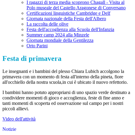
I ragazzi di terza media scoprono Chagall - Visita al
Polo museale del Castello Aragonese di Conversano
Certificazioni linguistiche Cambridge e Delf
Giornata nazionale della Festa dell'Albero
La raccolta delle olive
Festa dell'accoglienza alla Scuola dell'Infanzia
Summer camp 2024 alla Minzele
Giornata mondiale della Gentilezza
Orto Parini
Festa di primavera
Le insegnanti e i bambini del plesso Chiara Lubich accolgono la
primavera con un momento di festa all'interno della pineta, fiore
all'occhiello della nostra scuola,in cui è ubicato il nuovo refettorio.
I bambini hanno potuto appropriarsi di uno spazio verde destinato a
condividere momenti di gioco e accoglienza, feste di fine anno e
tanti momenti di scoperta ed osservazione sul campo per i nostri
piccoli allievi.
Video dell'attività
Notizie