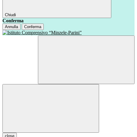
Chiudi
Conferma
Annulla
Conferma
close