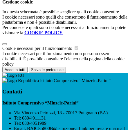
Gestione cookie
In questa schermata è possibile scegliere quali cookie consentire.
I cookie necessari sono quelli che consentono il funzionamento della
piattaforma e non è possibile disabilitarli.
Per conoscere quali sono i cookie necessari al funzionamento potete
visionare la
COOKIE POLICY
.
Cookie necessari per il funzionamento
I cookie necessari per il funzionamento non possono essere
disabilitati. È possibile consultare l'elenco nella pagina della cookie
policy.
Accetta tutti
Salva le preferenze
Istituto Comprensivo “Minzele-Parini”
Contatti
Istituto Comprensivo “Minzele-Parini”
Via Vincenzo Petruzzi, 18 - 70017 Putignano (BA)
Tel:
080/4911131
Tel:
080/4051989
Email:
BAIC85800B@istruzione.it
Link per inviare una mail