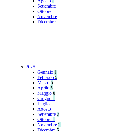
Agosto
2
Settembre
Ottobre
Novembre
Dicembre
2025
Gennaio
1
Febbraio
5
Marzo
5
Aprile
5
Maggio
8
Giugno
1
Luglio
Agosto
Settembre
2
Ottobre
1
Novembre
2
Dicembre
5