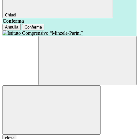
Chiudi
Conferma
Annulla
Conferma
close