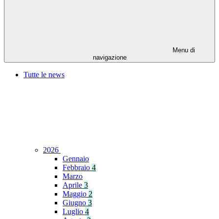
Menu di
navigazione
Tutte le news
2026
Gennaio
Febbraio
4
Marzo
Aprile
3
Maggio
2
Giugno
3
Luglio
4