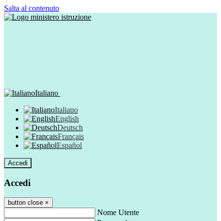
Salta al contenuto
Italiano
Italiano
English
Deutsch
Français
Español
Accedi
Accedi
button close
×
Nome Utente