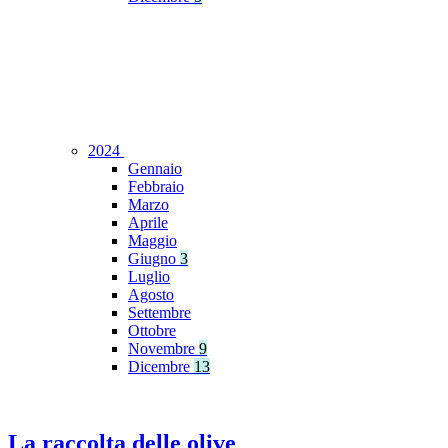
2024
Gennaio
Febbraio
Marzo
Aprile
Maggio
Giugno
3
Luglio
Agosto
Settembre
Ottobre
Novembre
9
Dicembre
13
La raccolta delle olive