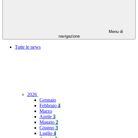
Menu di
navigazione
Tutte le news
2026
Gennaio
Febbraio
4
Marzo
Aprile
3
Maggio
2
Giugno
3
Luglio
4