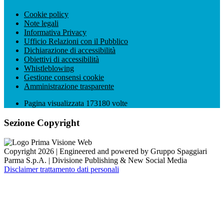
Cookie policy
Note legali
Informativa Privacy
Ufficio Relazioni con il Pubblico
Dichiarazione di accessibilità
Obiettivi di accessibilità
Whistleblowing
Gestione consensi cookie
Amministrazione trasparente
Pagina visualizzata
173180
volte
Sezione Copyright
Copyright 2026 | Engineered and powered by Gruppo Spaggiari
Parma S.p.A. | Divisione Publishing & New Social Media
Disclaimer trattamento dati personali