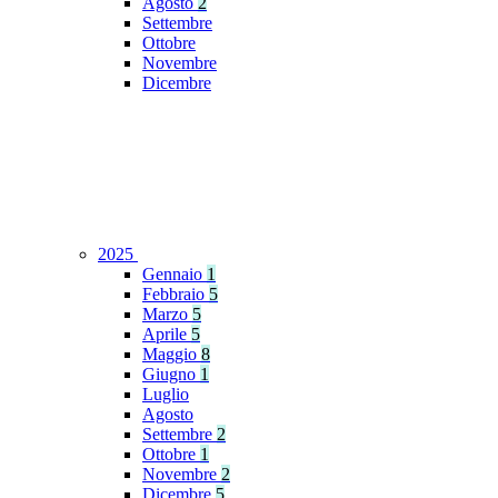
Agosto
2
Settembre
Ottobre
Novembre
Dicembre
2025
Gennaio
1
Febbraio
5
Marzo
5
Aprile
5
Maggio
8
Giugno
1
Luglio
Agosto
Settembre
2
Ottobre
1
Novembre
2
Dicembre
5