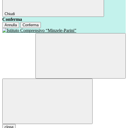
Chiudi
Conferma
Annulla
Conferma
close