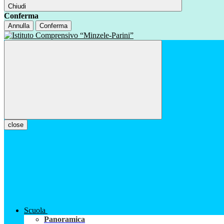
Chiudi
Conferma
Annulla
Conferma
close
Scuola
Panoramica