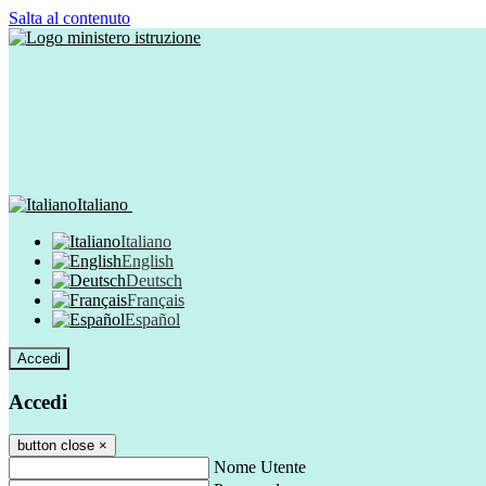
Salta al contenuto
Italiano
Italiano
English
Deutsch
Français
Español
Accedi
Accedi
button close
×
Nome Utente