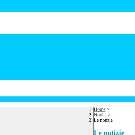
Home
>
Novità
>
Le notizie
Le notizie