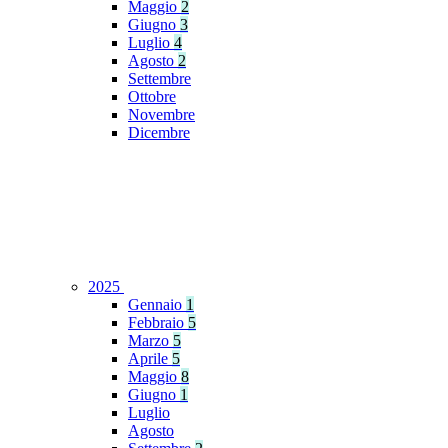
Maggio
2
Giugno
3
Luglio
4
Agosto
2
Settembre
Ottobre
Novembre
Dicembre
2025
Gennaio
1
Febbraio
5
Marzo
5
Aprile
5
Maggio
8
Giugno
1
Luglio
Agosto