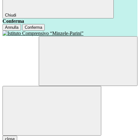
Chiudi
Conferma
Annulla
Conferma
close