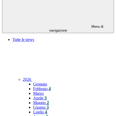
Menu di
navigazione
Tutte le news
2026
Gennaio
Febbraio
4
Marzo
Aprile
3
Maggio
2
Giugno
3
Luglio
4