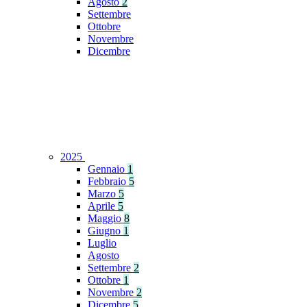
Agosto
2
Settembre
Ottobre
Novembre
Dicembre
2025
Gennaio
1
Febbraio
5
Marzo
5
Aprile
5
Maggio
8
Giugno
1
Luglio
Agosto
Settembre
2
Ottobre
1
Novembre
2
Dicembre
5