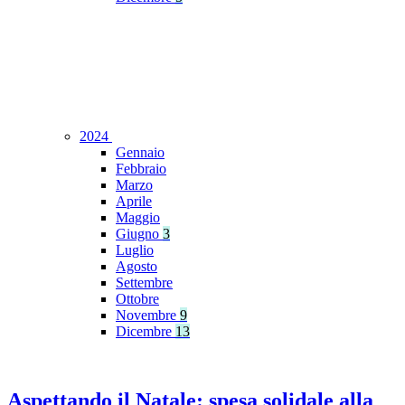
2024
Gennaio
Febbraio
Marzo
Aprile
Maggio
Giugno
3
Luglio
Agosto
Settembre
Ottobre
Novembre
9
Dicembre
13
Aspettando il Natale: spesa solidale alla