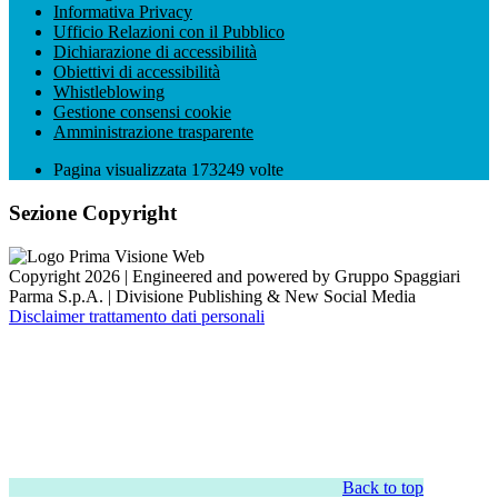
Informativa Privacy
Ufficio Relazioni con il Pubblico
Dichiarazione di accessibilità
Obiettivi di accessibilità
Whistleblowing
Gestione consensi cookie
Amministrazione trasparente
Pagina visualizzata
173249
volte
Sezione Copyright
Copyright 2026 | Engineered and powered by Gruppo Spaggiari
Parma S.p.A. | Divisione Publishing & New Social Media
Disclaimer trattamento dati personali
Back to top