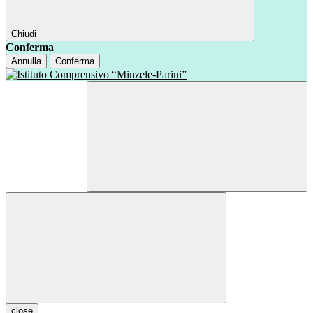
Chiudi
Conferma
Annulla
Conferma
close