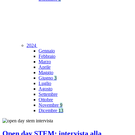
2024
Gennaio
Febbraio
Marzo
Aprile
Maggio
Giugno
3
Luglio
Agosto
Settembre
Ottobre
Novembre
9
Dicembre
13
Open day STEM: intervista alla