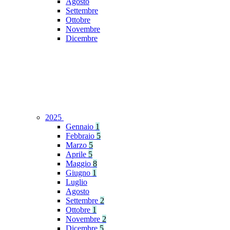
Agosto
Settembre
Ottobre
Novembre
Dicembre
2025
Gennaio
1
Febbraio
5
Marzo
5
Aprile
5
Maggio
8
Giugno
1
Luglio
Agosto
Settembre
2
Ottobre
1
Novembre
2
Dicembre
5