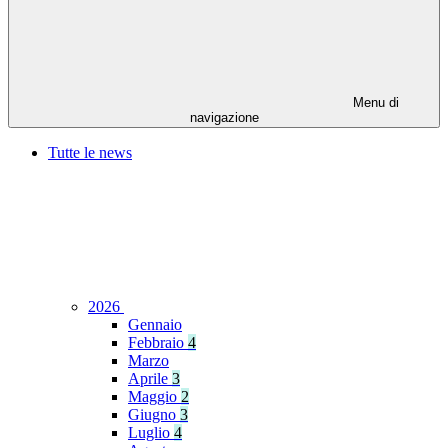
Menu di
navigazione
Tutte le news
2026
Gennaio
Febbraio
4
Marzo
Aprile
3
Maggio
2
Giugno
3
Luglio
4