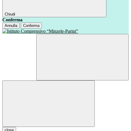
Chiudi
Conferma
Annulla
Conferma
close