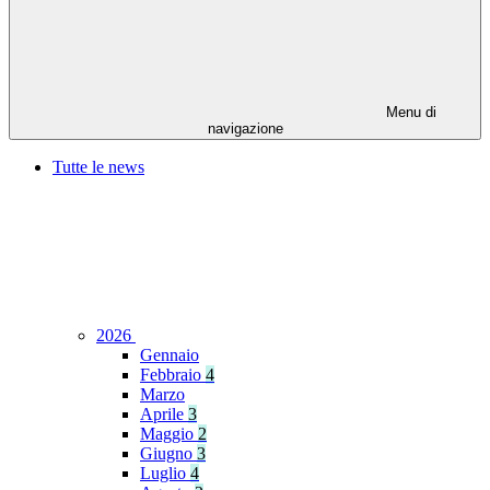
Menu di
navigazione
Tutte le news
2026
Gennaio
Febbraio
4
Marzo
Aprile
3
Maggio
2
Giugno
3
Luglio
4