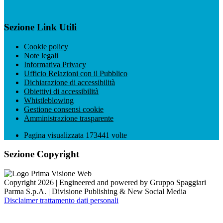
Sezione Link Utili
Cookie policy
Note legali
Informativa Privacy
Ufficio Relazioni con il Pubblico
Dichiarazione di accessibilità
Obiettivi di accessibilità
Whistleblowing
Gestione consensi cookie
Amministrazione trasparente
Pagina visualizzata
173441
volte
Sezione Copyright
Copyright 2026 | Engineered and powered by Gruppo Spaggiari
Parma S.p.A. | Divisione Publishing & New Social Media
Disclaimer trattamento dati personali