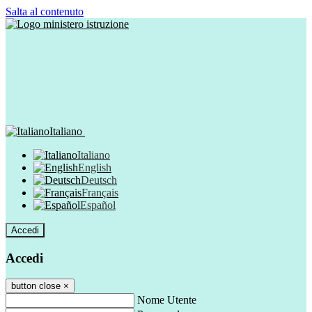
Salta al contenuto
Italiano
Italiano
English
Deutsch
Français
Español
Accedi
Accedi
button close
×
Nome Utente