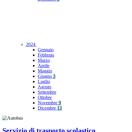
2024
Gennaio
Febbraio
Marzo
Aprile
Maggio
Giugno
3
Luglio
Agosto
Settembre
Ottobre
Novembre
9
Dicembre
13
Servizio di trasporto scolastico