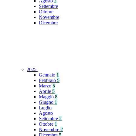
Agosto
2
Settembre
Ottobre
Novembre
Dicembre
2025
Gennaio
1
Febbraio
5
Marzo
5
Aprile
5
Maggio
8
Giugno
1
Luglio
Agosto
Settembre
2
Ottobre
1
Novembre
2
Dicembre
5