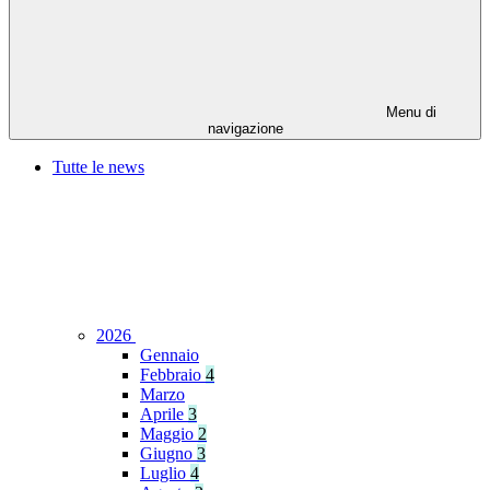
Menu di
navigazione
Tutte le news
2026
Gennaio
Febbraio
4
Marzo
Aprile
3
Maggio
2
Giugno
3
Luglio
4