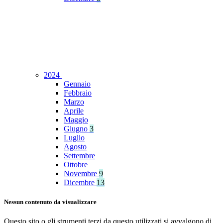
2024
Gennaio
Febbraio
Marzo
Aprile
Maggio
Giugno
3
Luglio
Agosto
Settembre
Ottobre
Novembre
9
Dicembre
13
Nessun contenuto da visualizzare
Questo sito o gli strumenti terzi da questo utilizzati si avvalgono di