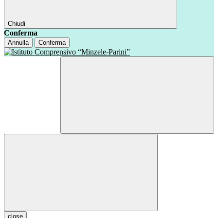
Chiudi
Conferma
Annulla
Conferma
close