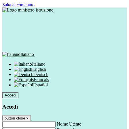
Salta al contenuto
Italiano
Italiano
English
Deutsch
Français
Español
Accedi
Accedi
button close
×
Nome Utente