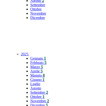
Agosto
2
Settembre
Ottobre
Novembre
Dicembre
2025
Gennaio
1
Febbraio
5
Marzo
5
Aprile
5
Maggio
8
Giugno
1
Luglio
Agosto
Settembre
2
Ottobre
1
Novembre
2
Dicembre
5