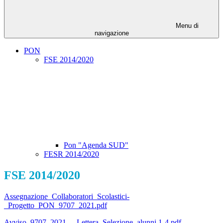
Menu di
navigazione
PON
FSE 2014/2020
Pon "Agenda SUD"
FESR 2014/2020
FSE 2014/2020
Assegnazione_Collaboratori_Scolastici-
_Progetto_PON_9707_2021.pdf
Avviso_9707_2021_-_Lettera_Selezione_alunni 1-4.pdf