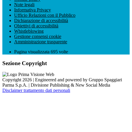
Note legali
Informativa Privacy
Ufficio Relazioni con il Pubblico
Dichiarazione di accessibilità
Obiettivi di accessibilità
Whistleblowing
Gestione consensi cookie
Amministrazione trasparente
Pagina visualizzata
695
volte
Sezione Copyright
Copyright 2026 | Engineered and powered by Gruppo Spaggiari
Parma S.p.A. | Divisione Publishing & New Social Media
Disclaimer trattamento dati personali