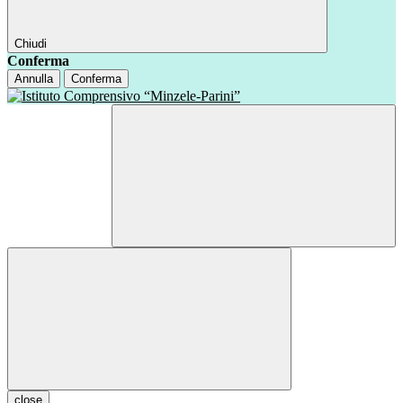
Chiudi
Conferma
Annulla
Conferma
close