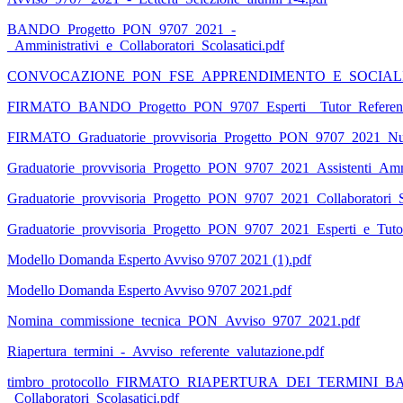
BANDO_Progetto_PON_9707_2021_-
_Amministrativi_e_Collaboratori_Scolasatici.pdf
CONVOCAZIONE_PON_FSE_APPRENDIMENTO_E_SOCIALITA
FIRMATO_BANDO_Progetto_PON_9707_Esperti__Tutor_Referenti
FIRMATO_Graduatorie_provvisoria_Progetto_PON_9707_2021_Nuova
Graduatorie_provvisoria_Progetto_PON_9707_2021_Assistenti_Ammi
Graduatorie_provvisoria_Progetto_PON_9707_2021_Collaboratori_Sc
Graduatorie_provvisoria_Progetto_PON_9707_2021_Esperti_e_Tutor
Modello Domanda Esperto Avviso 9707 2021 (1).pdf
Modello Domanda Esperto Avviso 9707 2021.pdf
Nomina_commissione_tecnica_PON_Avviso_9707_2021.pdf
Riapertura_termini_-_Avviso_referente_valutazione.pdf
timbro_protocollo_FIRMATO_RIAPERTURA_DEI_TERMINI_BA
_Collaboratori_Scolasatici.pdf