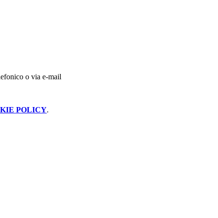
lefonico o via e-mail
KIE POLICY
.