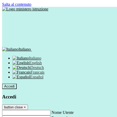
Salta al contenuto
Italiano
Italiano
English
Deutsch
Français
Español
Accedi
Accedi
button close
×
Nome Utente