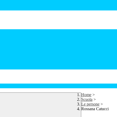
Home
>
Scuola
>
Le persone
>
Rossana Catucci