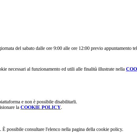
 giornata del sabato dalle ore 9:00 alle ore 12:00 previo appuntamento te
kie necessari al funzionamento ed utili alle finalità illustrate nella
COO
attaforma e non è possibile disabilitarli.
isionare la
COOKIE POLICY
.
 È possibile consultare l'elenco nella pagina della cookie policy.