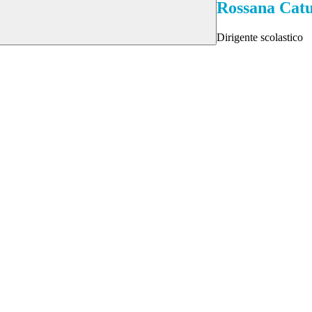
Rossana Catu
Dirigente scolastico