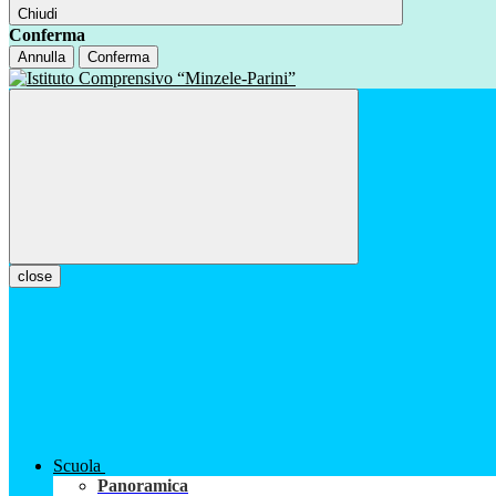
Chiudi
Conferma
Annulla
Conferma
close
Scuola
Panoramica