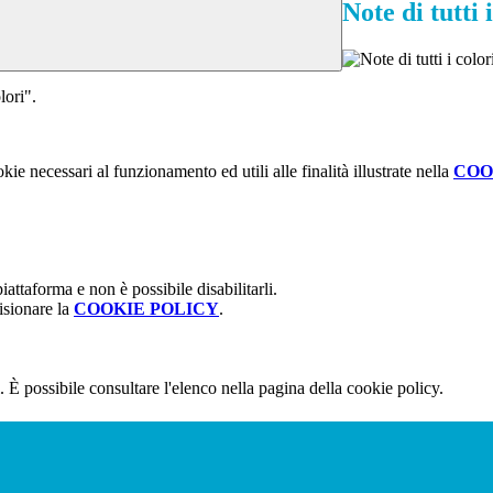
Note di tutti 
lori".
kie necessari al funzionamento ed utili alle finalità illustrate nella
COO
attaforma e non è possibile disabilitarli.
isionare la
COOKIE POLICY
.
 È possibile consultare l'elenco nella pagina della cookie policy.