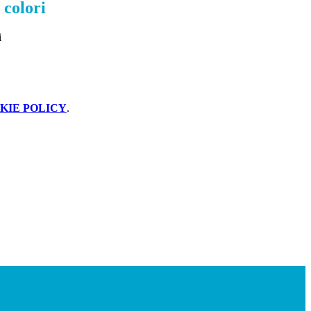
i colori
KIE POLICY
.