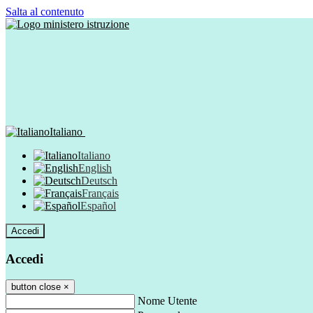
Salta al contenuto
Italiano
Italiano
English
Deutsch
Français
Español
Accedi
Accedi
button close
×
Nome Utente