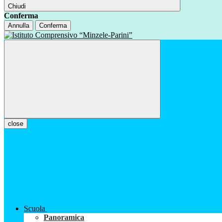
Chiudi
Conferma
Annulla
Conferma
close
Scuola
Panoramica