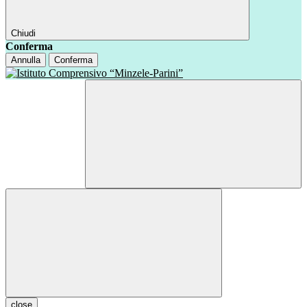
Chiudi
Conferma
Annulla
Conferma
close