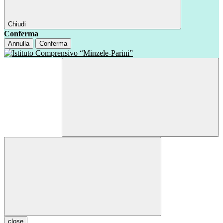
Chiudi
Conferma
Annulla
Conferma
close