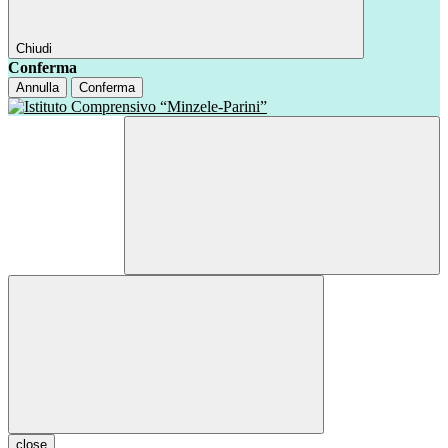
Chiudi
Conferma
Annulla
Conferma
close