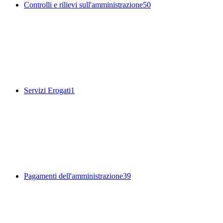
Controlli e rilievi sull'amministrazione
50
Servizi Erogati
1
Pagamenti dell'amministrazione
39