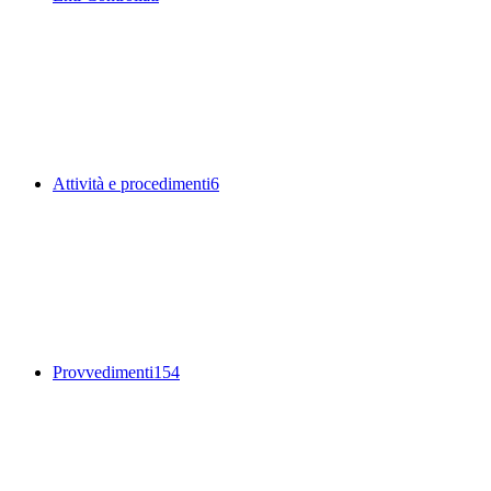
Attività e procedimenti
6
Provvedimenti
154