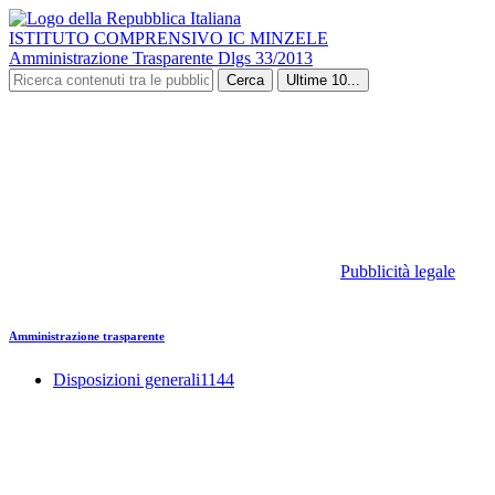
ISTITUTO COMPRENSIVO IC MINZELE
Amministrazione Trasparente Dlgs 33/2013
Cerca
Ultime 10...
Pubblicità legale
Amministrazione trasparente
Disposizioni generali
1144