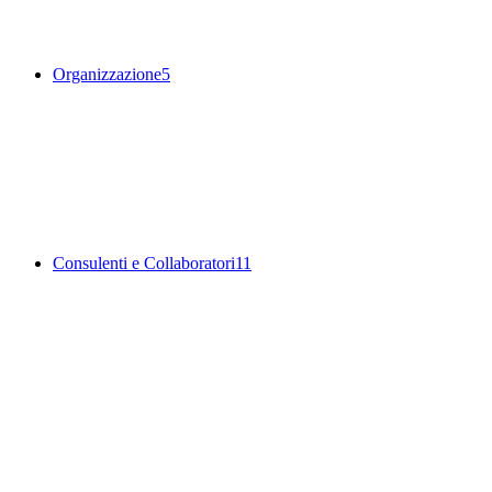
Organizzazione
5
Consulenti e Collaboratori
11