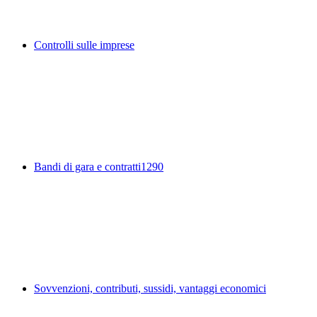
Controlli sulle imprese
Bandi di gara e contratti
1290
Sovvenzioni, contributi, sussidi, vantaggi economici