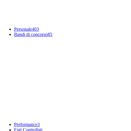
Personale
403
Bandi di concorso
85
Performance
3
Enti Controllati