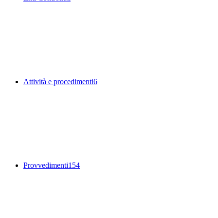
Attività e procedimenti
6
Provvedimenti
154