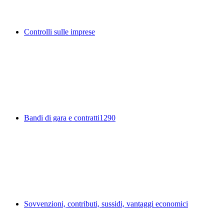
Controlli sulle imprese
Bandi di gara e contratti
1290
Sovvenzioni, contributi, sussidi, vantaggi economici