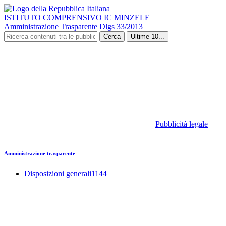
ISTITUTO COMPRENSIVO IC MINZELE
Amministrazione Trasparente Dlgs 33/2013
Cerca
Ultime 10...
Pubblicità legale
Amministrazione trasparente
Disposizioni generali
1144