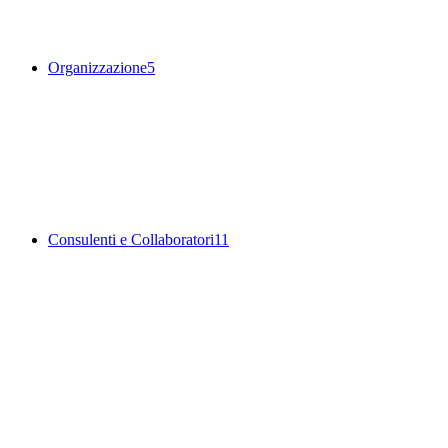
Organizzazione
5
Consulenti e Collaboratori
11