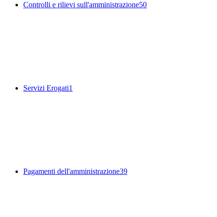
Controlli e rilievi sull'amministrazione
50
Servizi Erogati
1
Pagamenti dell'amministrazione
39