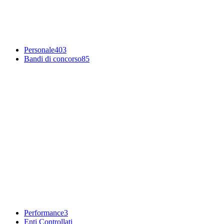
Personale
403
Bandi di concorso
85
Performance
3
Enti Controllati