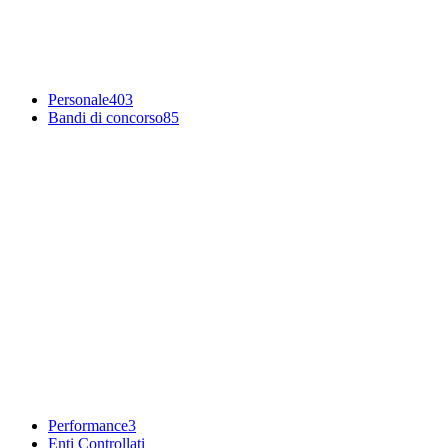
Personale
403
Bandi di concorso
85
Performance
3
Enti Controllati