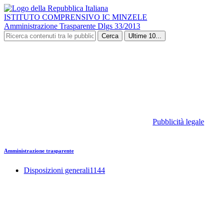
ISTITUTO COMPRENSIVO IC MINZELE
Amministrazione Trasparente Dlgs 33/2013
Cerca
Ultime 10...
Pubblicità legale
Amministrazione trasparente
Disposizioni generali
1144