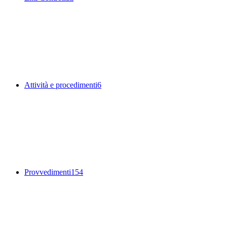
Attività e procedimenti
6
Provvedimenti
154