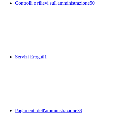
Controlli e rilievi sull'amministrazione
50
Servizi Erogati
1
Pagamenti dell'amministrazione
39