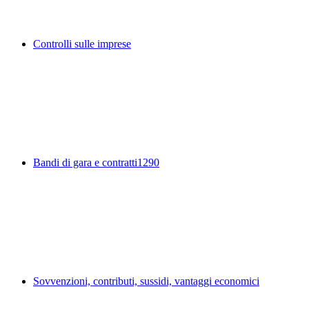
Controlli sulle imprese
Bandi di gara e contratti
1290
Sovvenzioni, contributi, sussidi, vantaggi economici