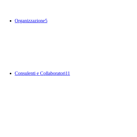
Organizzazione
5
Consulenti e Collaboratori
11