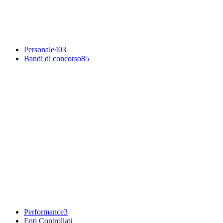
Personale
403
Bandi di concorso
85
Performance
3
Enti Controllati