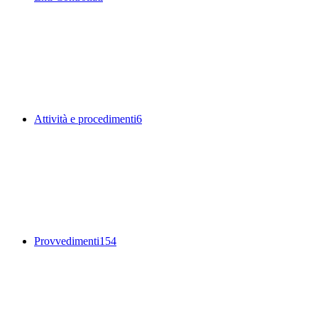
Attività e procedimenti
6
Provvedimenti
154