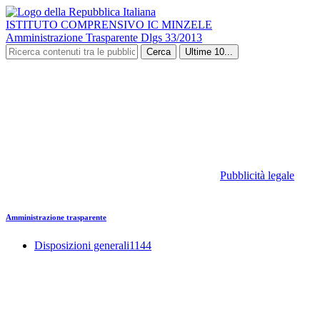
ISTITUTO COMPRENSIVO IC MINZELE
Amministrazione Trasparente Dlgs 33/2013
Cerca
Ultime 10...
Pubblicità legale
Amministrazione trasparente
Disposizioni generali
1144