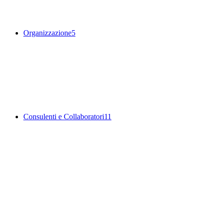
Organizzazione
5
Consulenti e Collaboratori
11