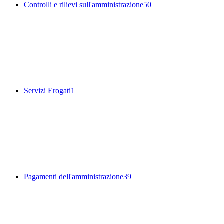
Controlli e rilievi sull'amministrazione
50
Servizi Erogati
1
Pagamenti dell'amministrazione
39