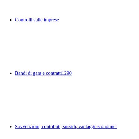
Controlli sulle imprese
Bandi di gara e contratti
1290
Sovvenzioni, contributi, sussidi, vantaggi economici