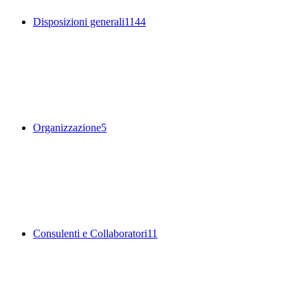
Disposizioni generali
1144
Organizzazione
5
Consulenti e Collaboratori
11