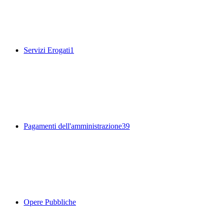
Servizi Erogati
1
Pagamenti dell'amministrazione
39
Opere Pubbliche