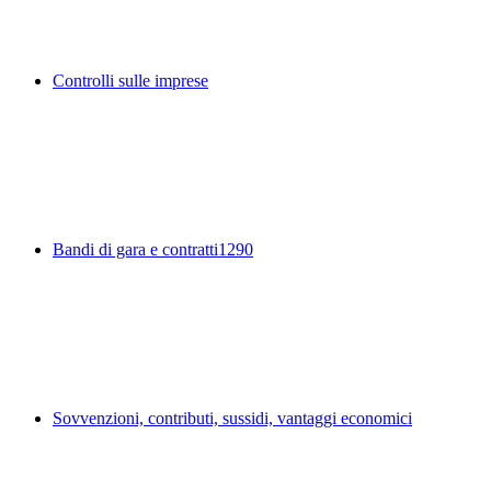
Controlli sulle imprese
Bandi di gara e contratti
1290
Sovvenzioni, contributi, sussidi, vantaggi economici