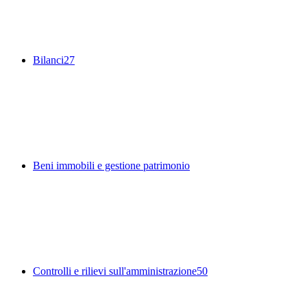
Bilanci
27
Beni immobili e gestione patrimonio
Controlli e rilievi sull'amministrazione
50