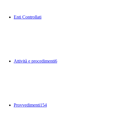
Enti Controllati
Attività e procedimenti
6
Provvedimenti
154