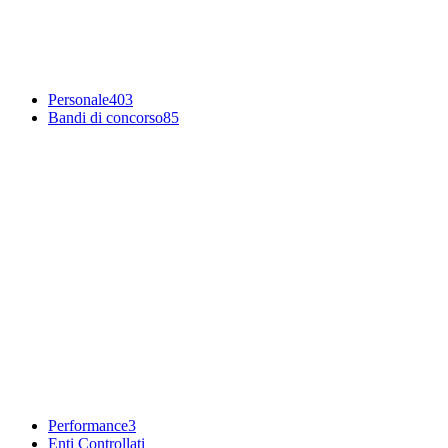
Personale
403
Bandi di concorso
85
Performance
3
Enti Controllati