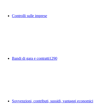
Controlli sulle imprese
Bandi di gara e contratti
1290
Sovvenzioni, contributi, sussidi, vantaggi economici