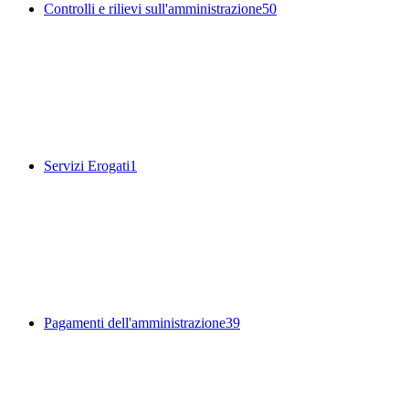
Controlli e rilievi sull'amministrazione
50
Servizi Erogati
1
Pagamenti dell'amministrazione
39