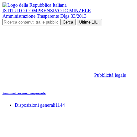
ISTITUTO COMPRENSIVO IC MINZELE
Amministrazione Trasparente Dlgs 33/2013
Cerca
Ultime 10...
Pubblicità legale
Amministrazione trasparente
Disposizioni generali
1144