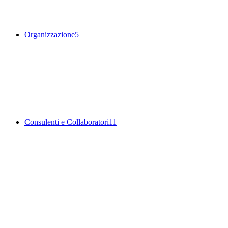
Organizzazione
5
Consulenti e Collaboratori
11