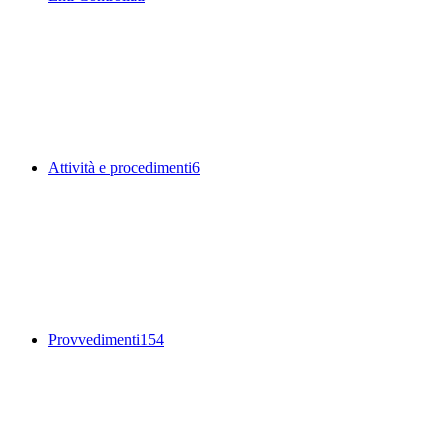
Attività e procedimenti
6
Provvedimenti
154