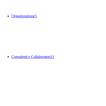
Organizzazione
5
Consulenti e Collaboratori
11