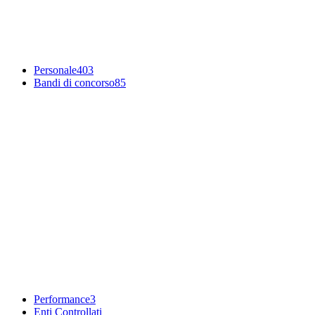
Personale
403
Bandi di concorso
85
Performance
3
Enti Controllati