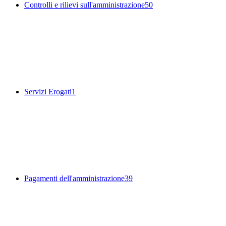
Controlli e rilievi sull'amministrazione
50
Servizi Erogati
1
Pagamenti dell'amministrazione
39