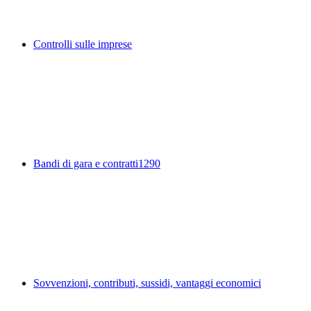
Controlli sulle imprese
Bandi di gara e contratti
1290
Sovvenzioni, contributi, sussidi, vantaggi economici