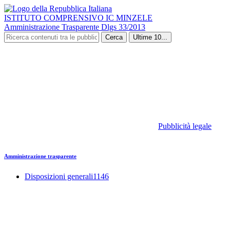
ISTITUTO COMPRENSIVO IC MINZELE
Amministrazione Trasparente Dlgs 33/2013
Cerca
Ultime 10...
Pubblicità legale
Amministrazione trasparente
Disposizioni generali
1146