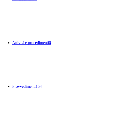
Attività e procedimenti
6
Provvedimenti
154