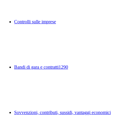
Controlli sulle imprese
Bandi di gara e contratti
1290
Sovvenzioni, contributi, sussidi, vantaggi economici