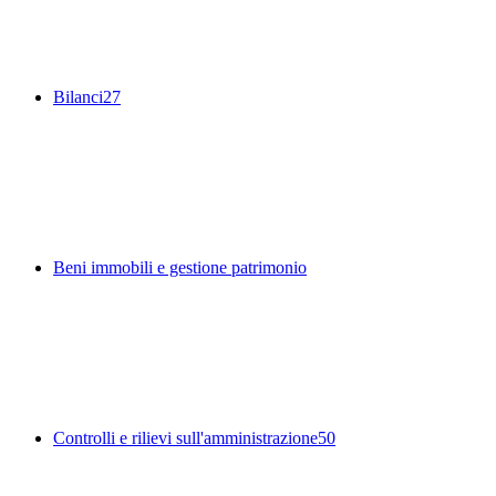
Bilanci
27
Beni immobili e gestione patrimonio
Controlli e rilievi sull'amministrazione
50