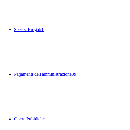
Servizi Erogati
1
Pagamenti dell'amministrazione
39
Opere Pubbliche