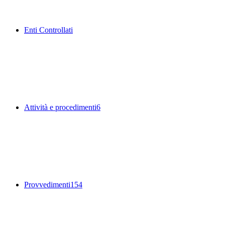
Enti Controllati
Attività e procedimenti
6
Provvedimenti
154