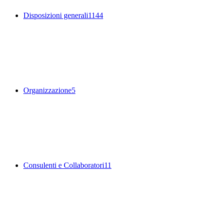
Disposizioni generali
1144
Organizzazione
5
Consulenti e Collaboratori
11