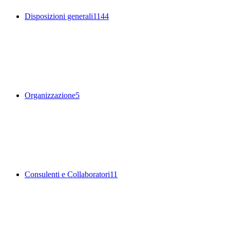
Disposizioni generali
1144
Organizzazione
5
Consulenti e Collaboratori
11