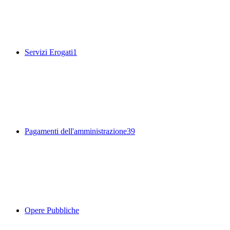
Servizi Erogati
1
Pagamenti dell'amministrazione
39
Opere Pubbliche