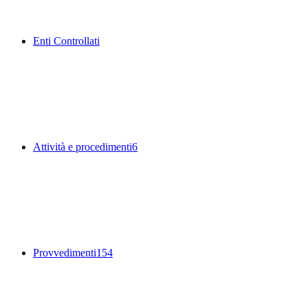
Enti Controllati
Attività e procedimenti
6
Provvedimenti
154