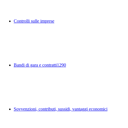
Controlli sulle imprese
Bandi di gara e contratti
1290
Sovvenzioni, contributi, sussidi, vantaggi economici