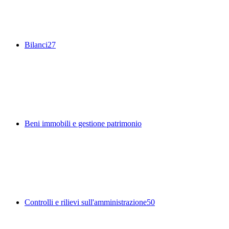
Bilanci
27
Beni immobili e gestione patrimonio
Controlli e rilievi sull'amministrazione
50