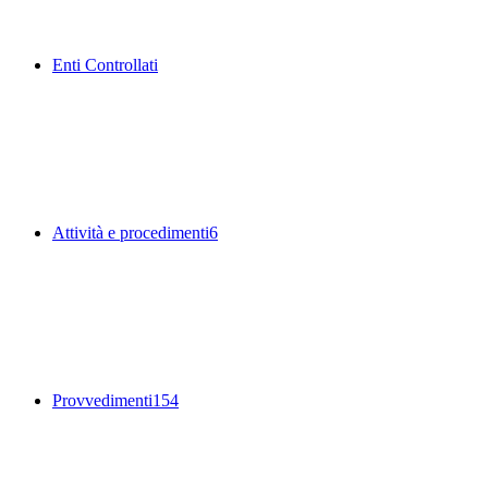
Enti Controllati
Attività e procedimenti
6
Provvedimenti
154