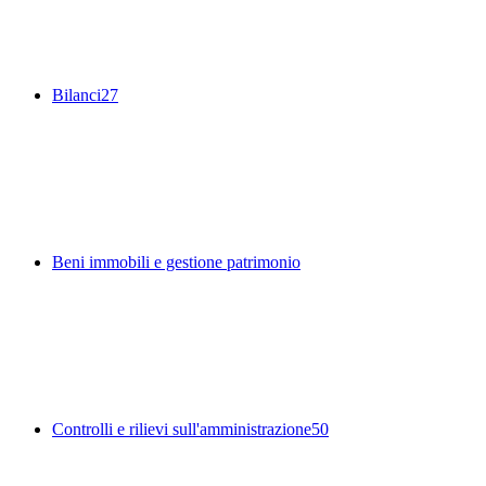
Bilanci
27
Beni immobili e gestione patrimonio
Controlli e rilievi sull'amministrazione
50