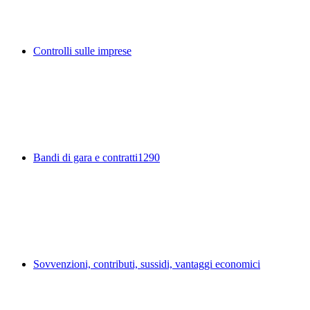
Controlli sulle imprese
Bandi di gara e contratti
1290
Sovvenzioni, contributi, sussidi, vantaggi economici