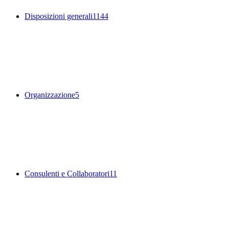
Disposizioni generali
1144
Organizzazione
5
Consulenti e Collaboratori
11