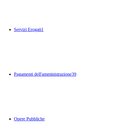
Servizi Erogati
1
Pagamenti dell'amministrazione
39
Opere Pubbliche