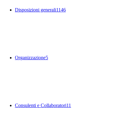
Disposizioni generali
1146
Organizzazione
5
Consulenti e Collaboratori
11