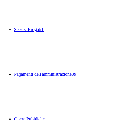
Servizi Erogati
1
Pagamenti dell'amministrazione
39
Opere Pubbliche