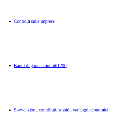
Controlli sulle imprese
Bandi di gara e contratti
1290
Sovvenzioni, contributi, sussidi, vantaggi economici