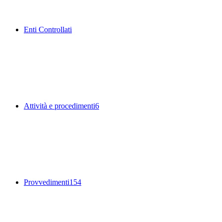
Enti Controllati
Attività e procedimenti
6
Provvedimenti
154