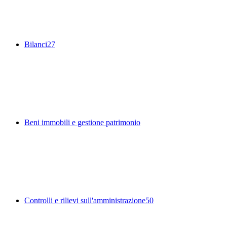
Bilanci
27
Beni immobili e gestione patrimonio
Controlli e rilievi sull'amministrazione
50