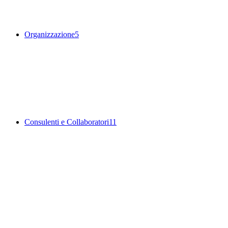
Organizzazione
5
Consulenti e Collaboratori
11