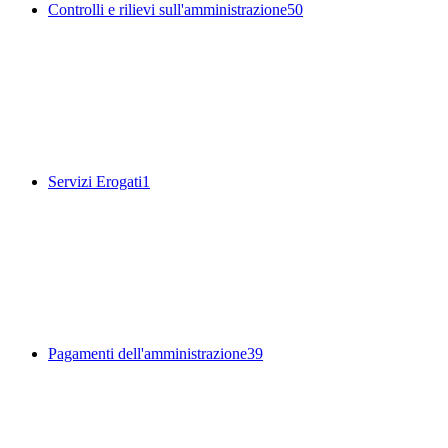
Controlli e rilievi sull'amministrazione
50
Servizi Erogati
1
Pagamenti dell'amministrazione
39