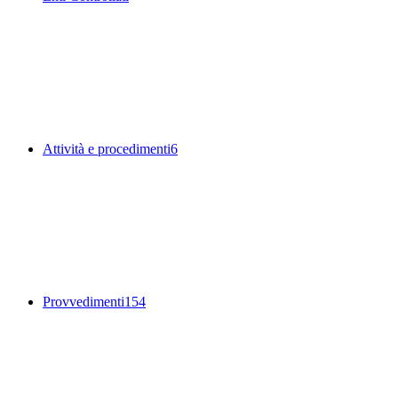
Attività e procedimenti
6
Provvedimenti
154