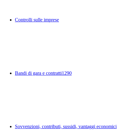
Controlli sulle imprese
Bandi di gara e contratti
1290
Sovvenzioni, contributi, sussidi, vantaggi economici