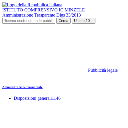
ISTITUTO COMPRENSIVO IC MINZELE
Amministrazione Trasparente Dlgs 33/2013
Cerca
Ultime 10...
Pubblicità legale
Amministrazione trasparente
Disposizioni generali
1146