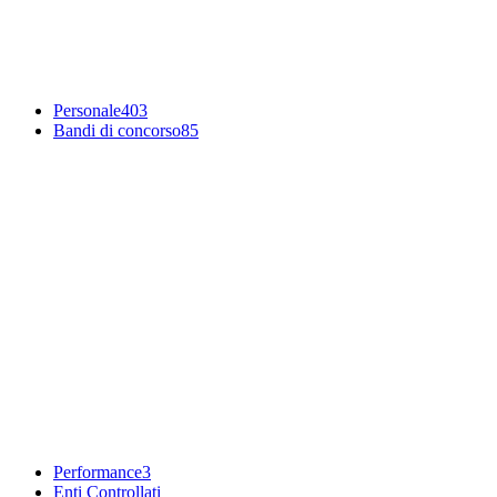
Personale
403
Bandi di concorso
85
Performance
3
Enti Controllati