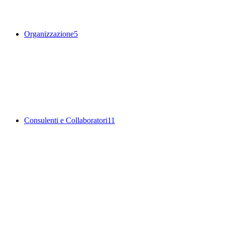
Organizzazione
5
Consulenti e Collaboratori
11