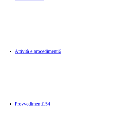
Attività e procedimenti
6
Provvedimenti
154