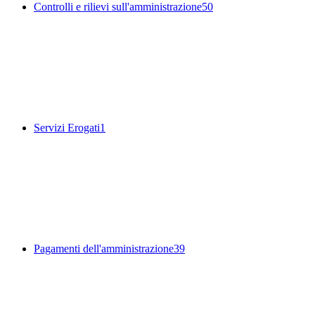
Controlli e rilievi sull'amministrazione
50
Servizi Erogati
1
Pagamenti dell'amministrazione
39