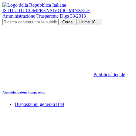
ISTITUTO COMPRENSIVO IC MINZELE
Amministrazione Trasparente Dlgs 33/2013
Cerca
Ultime 10...
Pubblicità legale
Amministrazione trasparente
Disposizioni generali
1144