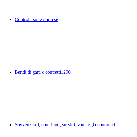
Controlli sulle imprese
Bandi di gara e contratti
1290
Sovvenzioni, contributi, sussidi, vantaggi economici