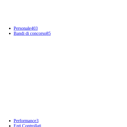
Personale
403
Bandi di concorso
85
Performance
3
Enti Controllati