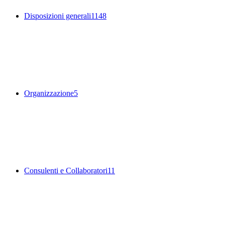
Disposizioni generali
1148
Organizzazione
5
Consulenti e Collaboratori
11