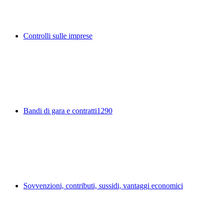
Controlli sulle imprese
Bandi di gara e contratti
1290
Sovvenzioni, contributi, sussidi, vantaggi economici