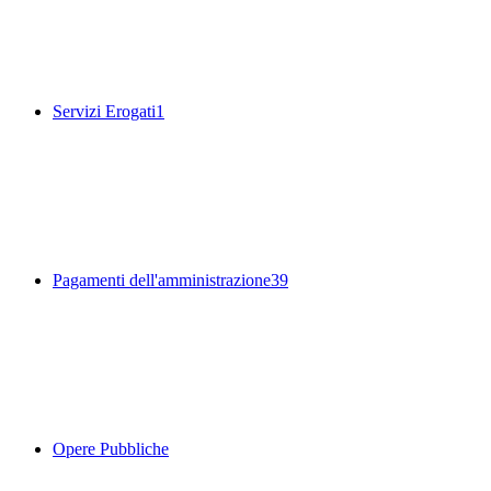
Servizi Erogati
1
Pagamenti dell'amministrazione
39
Opere Pubbliche