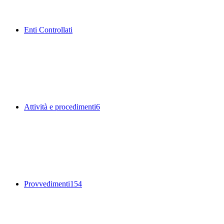
Enti Controllati
Attività e procedimenti
6
Provvedimenti
154