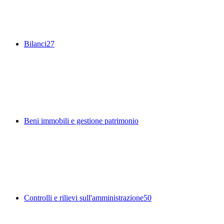
Bilanci
27
Beni immobili e gestione patrimonio
Controlli e rilievi sull'amministrazione
50