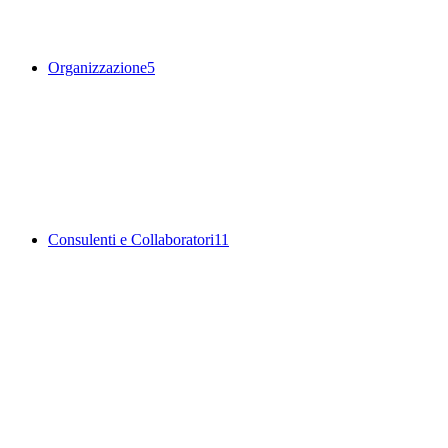
Organizzazione
5
Consulenti e Collaboratori
11