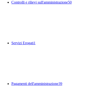
Controlli e rilievi sull'amministrazione
50
Servizi Erogati
1
Pagamenti dell'amministrazione
39