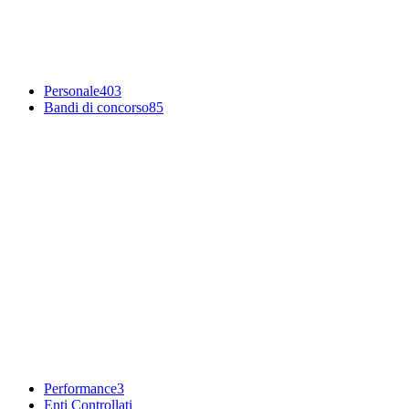
Personale
403
Bandi di concorso
85
Performance
3
Enti Controllati