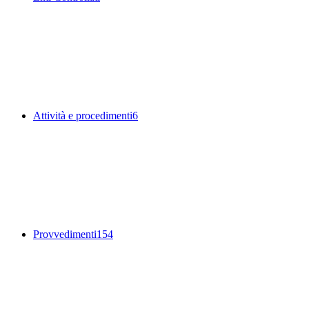
Attività e procedimenti
6
Provvedimenti
154