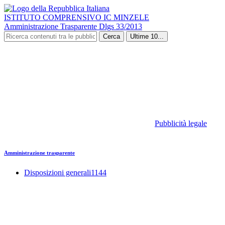
ISTITUTO COMPRENSIVO IC MINZELE
Amministrazione Trasparente Dlgs 33/2013
Cerca
Ultime 10...
Pubblicità legale
Amministrazione trasparente
Disposizioni generali
1144