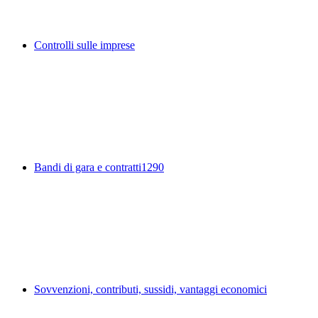
Controlli sulle imprese
Bandi di gara e contratti
1290
Sovvenzioni, contributi, sussidi, vantaggi economici