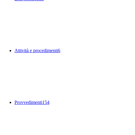
Attività e procedimenti
6
Provvedimenti
154