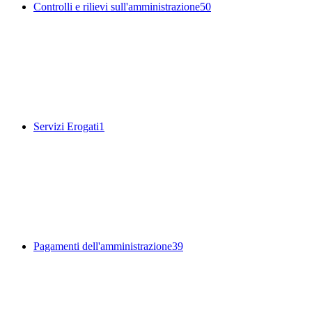
Controlli e rilievi sull'amministrazione
50
Servizi Erogati
1
Pagamenti dell'amministrazione
39