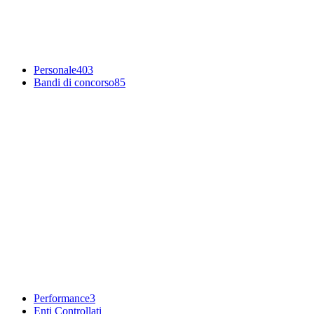
Personale
403
Bandi di concorso
85
Performance
3
Enti Controllati