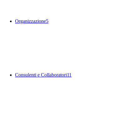
Organizzazione
5
Consulenti e Collaboratori
11