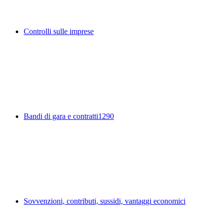
Controlli sulle imprese
Bandi di gara e contratti
1290
Sovvenzioni, contributi, sussidi, vantaggi economici