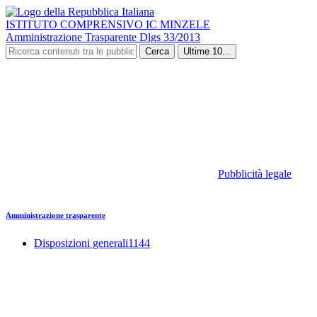
ISTITUTO COMPRENSIVO IC MINZELE
Amministrazione Trasparente Dlgs 33/2013
Cerca
Ultime 10...
Pubblicità legale
Amministrazione trasparente
Disposizioni generali
1144