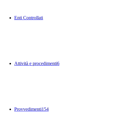
Enti Controllati
Attività e procedimenti
6
Provvedimenti
154