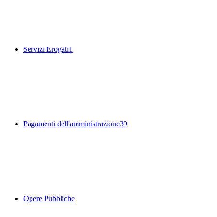
Servizi Erogati
1
Pagamenti dell'amministrazione
39
Opere Pubbliche