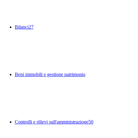
Bilanci
27
Beni immobili e gestione patrimonio
Controlli e rilievi sull'amministrazione
50