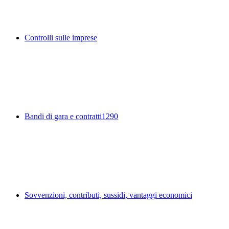
Controlli sulle imprese
Bandi di gara e contratti
1290
Sovvenzioni, contributi, sussidi, vantaggi economici