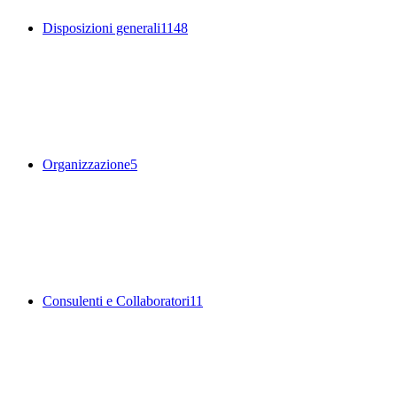
Disposizioni generali
1148
Organizzazione
5
Consulenti e Collaboratori
11