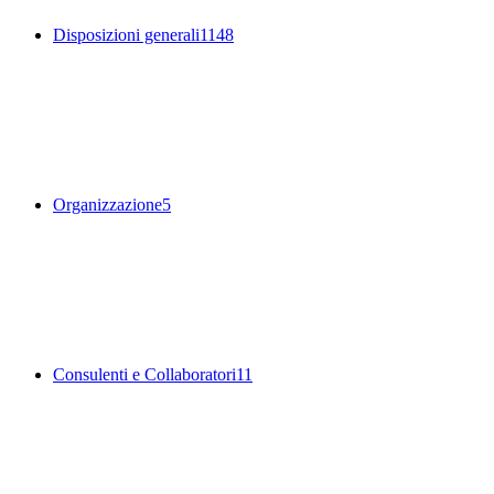
Disposizioni generali
1148
Organizzazione
5
Consulenti e Collaboratori
11