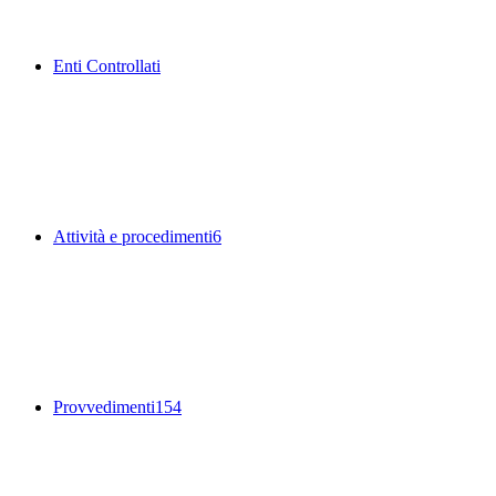
Enti Controllati
Attività e procedimenti
6
Provvedimenti
154