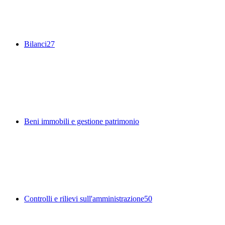
Bilanci
27
Beni immobili e gestione patrimonio
Controlli e rilievi sull'amministrazione
50