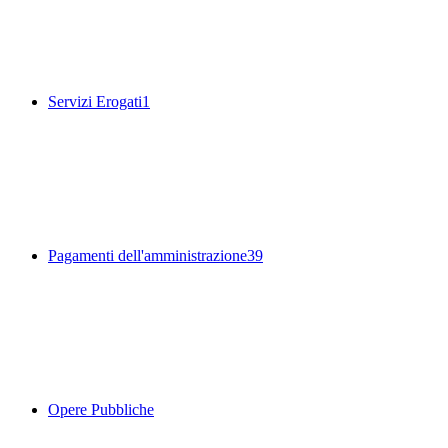
Servizi Erogati
1
Pagamenti dell'amministrazione
39
Opere Pubbliche