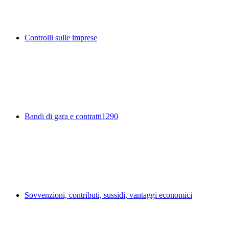
Controlli sulle imprese
Bandi di gara e contratti
1290
Sovvenzioni, contributi, sussidi, vantaggi economici