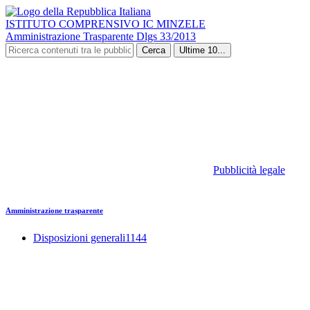
ISTITUTO COMPRENSIVO IC MINZELE
Amministrazione Trasparente Dlgs 33/2013
Cerca
Ultime 10...
Pubblicità legale
Amministrazione trasparente
Disposizioni generali
1144