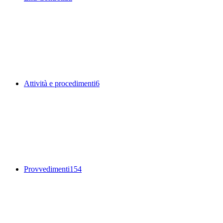
Attività e procedimenti
6
Provvedimenti
154