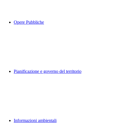
Opere Pubbliche
Pianificazione e governo del territorio
Informazioni ambientali