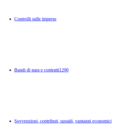
Controlli sulle imprese
Bandi di gara e contratti
1290
Sovvenzioni, contributi, sussidi, vantaggi economici