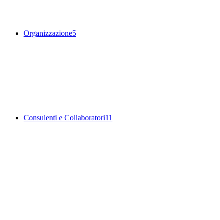
Organizzazione
5
Consulenti e Collaboratori
11