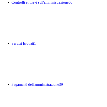
Controlli e rilievi sull'amministrazione
50
Servizi Erogati
1
Pagamenti dell'amministrazione
39