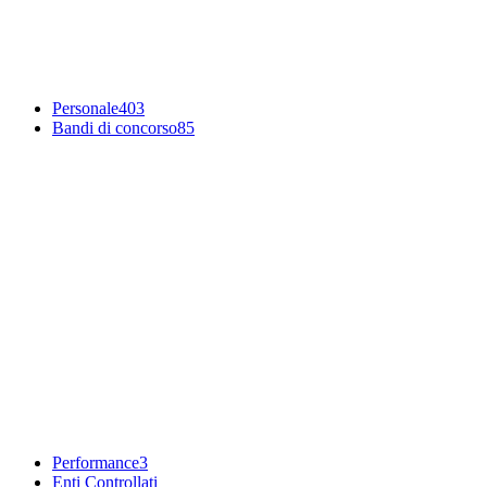
Personale
403
Bandi di concorso
85
Performance
3
Enti Controllati